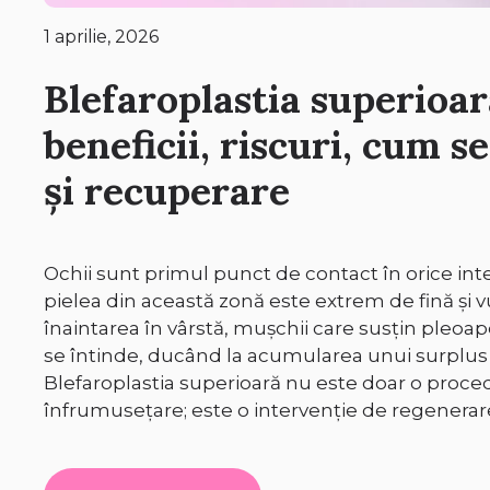
1 aprilie, 2026
Blefaroplastia superioar
beneficii, riscuri, cum s
și recuperare
Ochii sunt primul punct de contact în orice in
pielea din această zonă este extrem de fină și v
înaintarea în vârstă, mușchii care susțin pleoape
se întinde, ducând la acumularea unui surplus 
Blefaroplastia superioară nu este doar o proce
înfrumusețare; este o intervenție de regenera