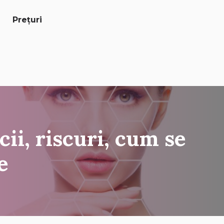
Prețuri
cii, riscuri, cum se
e