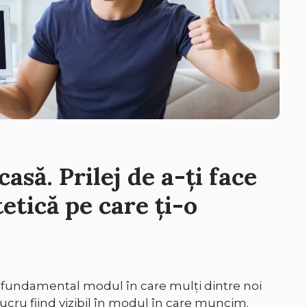
asă. Prilej de a-ți face
etică pe care ți-o
fundamental modul în care mulți dintre noi
 lucru fiind vizibil în modul în care muncim.