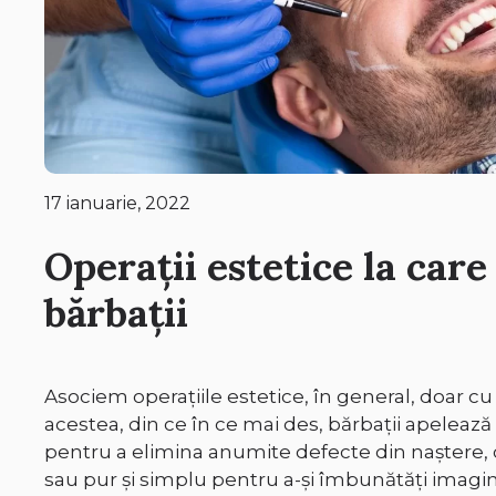
17 ianuarie, 2022
Operații estetice la care
bărbații
Asociem operațiile estetice, în general, doar cu
acestea, din ce în ce mai des, bărbații apelează 
pentru a elimina anumite defecte din naștere,
sau pur și simplu pentru a-și îmbunătăți imagi