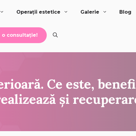
Operații estetice
Galerie
Blog
o consultație!
rioară. Ce este, benefi
realizează și recuperar