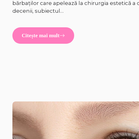
bărbaților care apelează la chirurgia estetică a 
decenii, subiectul…
Citește mai mult