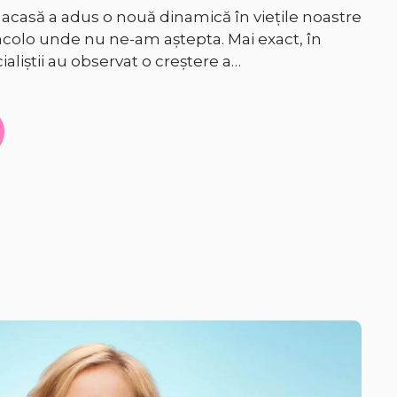
acasă a adus o nouă dinamică în viețile noastre
i acolo unde nu ne-am aștepta. Mai exact, în
aliștii au observat o creștere a…