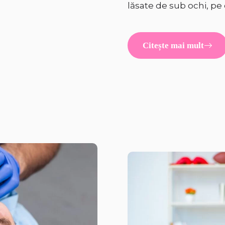
lăsate de sub ochi, pe
Citește mai mult