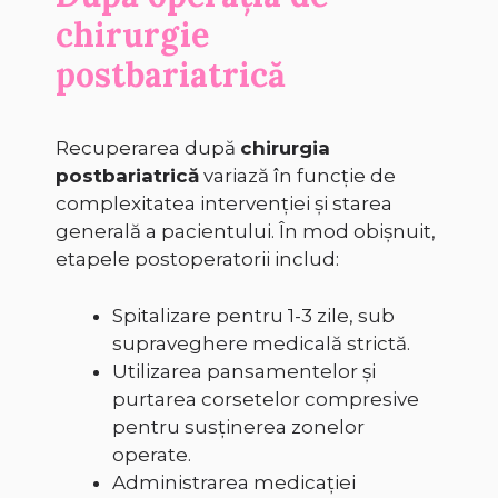
chirurgie
postbariatrică
Recuperarea după
chirurgia
postbariatrică
variază în funcție de
complexitatea intervenției și starea
generală a pacientului. În mod obișnuit,
etapele postoperatorii includ:
Spitalizare pentru 1-3 zile, sub
supraveghere medicală strictă.
Utilizarea pansamentelor și
purtarea corsetelor compresive
pentru susținerea zonelor
operate.
Administrarea medicației