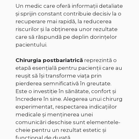
Un medic care oferă informații detaliate
și sprijin constant contribuie decisiv la o
recuperare mai rapidă, la reducerea
riscurilor și la obținerea unor rezultate
care să răspundă pe deplin dorințelor
pacientului.
Chirurgia postbariatrică
reprezintă o
etapă esențială pentru pacienții care au
reușit să își transforme viața prin
pierderea semnificativă în greutate.
Este o investiție în sănătate, confort și
încredere în sine. Alegerea unui chirurg
experimentat, respectarea indicațiilor
medicale și menținerea unei
comunicări deschise sunt elementele-
cheie pentru un rezultat estetic și
funcțional de durată.