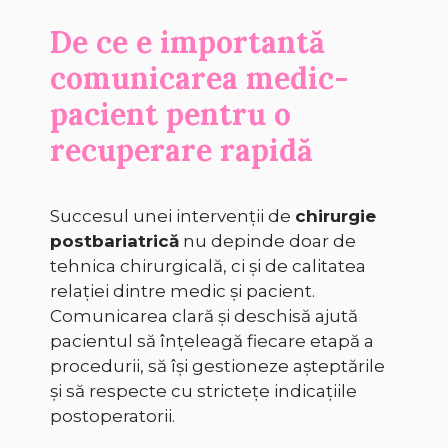
De ce e importantă
comunicarea medic-
pacient pentru o
recuperare rapidă
Succesul unei intervenții de
chirurgie
postbariatrică
nu depinde doar de
tehnica chirurgicală, ci și de calitatea
relației dintre medic și pacient.
Comunicarea clară și deschisă ajută
pacientul să înțeleagă fiecare etapă a
procedurii, să își gestioneze așteptările
și să respecte cu strictețe indicațiile
postoperatorii.