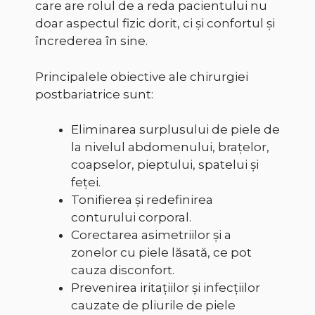
care are rolul de a reda pacientului nu
doar aspectul fizic dorit, ci și confortul și
încrederea în sine.
Principalele obiective ale chirurgiei
postbariatrice sunt:
Eliminarea surplusului de piele de
la nivelul abdomenului, brațelor,
coapselor, pieptului, spatelui și
feței.
Tonifierea și redefinirea
conturului corporal.
Corectarea asimetriilor și a
zonelor cu piele lăsată, ce pot
cauza disconfort.
Prevenirea iritațiilor și infecțiilor
cauzate de pliurile de piele