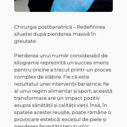
Chirurgia postbariatrică – Redefinirea
siluetei după pierderea masivă în
greutate
Pierderea unui număr considerabil de
kilograme reprezintă un succes imens
pentru oricine a trecut printr-un proces
complex de slăbire. Fie că este
rezultatul unei intervenții bariatrice, fie
al unui regim alimentar și sport, această
transformare are un impact pozitiv
asupra sănătății și calității vieții. Însă, în
spatele acestei reușite, poate rămâne o
provocare estetică: excesul de piele și
pierderea fermității țesuturilor.