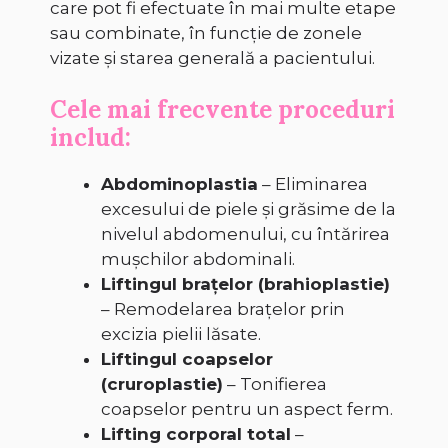
care pot fi efectuate în mai multe etape
sau combinate, în funcție de zonele
vizate și starea generală a pacientului.
Cele mai frecvente proceduri
includ:
Abdominoplastia
– Eliminarea
excesului de piele și grăsime de la
nivelul abdomenului, cu întărirea
mușchilor abdominali.
Liftingul brațelor (brahioplastie)
– Remodelarea brațelor prin
excizia pielii lăsate.
Liftingul coapselor
(cruroplastie)
– Tonifierea
coapselor pentru un aspect ferm.
Lifting corporal total
–