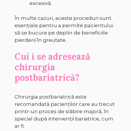
excesivă.
În multe cazuri, aceste proceduri sunt
esențiale pentru a permite pacientului
să se bucure pe deplin de beneficiile
pierderii în greutate.
Cui i se adresează
chirurgia
postbariatrică?
Chirurgia postbariatrică este
recomandată pacienților care au trecut
printr-un proces de slăbire majoră, în
special după intervenții bariatrice, cum
ar fi: