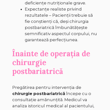
deficiențe nutriționale grave.
Expectanțe realiste privind
rezultatele – Pacienții trebuie să
fie conștienți că, deși chirurgia
postbariatrică îmbunătățește
semnificativ aspectul corpului, nu
garantează perfecțiunea.
Înainte de operația de
chirurgie
postbariatrică
Pregătirea pentru intervenția de
chirurgie postbariatrică
începe cu o
consultație amănunțită. Medicul va
analiza istoricul medical al pacientului,