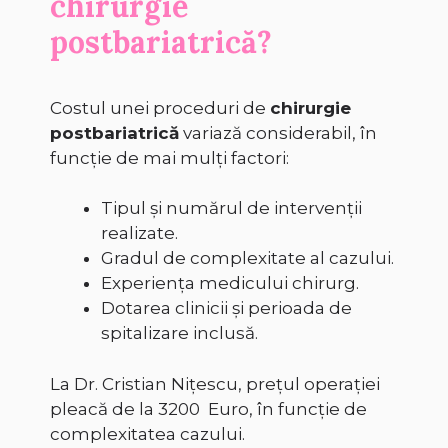
chirurgie
postbariatrică?
Costul unei proceduri de
chirurgie
postbariatrică
variază considerabil, în
funcție de mai mulți factori:
Tipul și numărul de intervenții
realizate.
Gradul de complexitate al cazului.
Experiența medicului chirurg.
Dotarea clinicii și perioada de
spitalizare inclusă.
La Dr. Cristian Nițescu, prețul operației
pleacă de la 3200 Euro, în funcție de
complexitatea cazului.