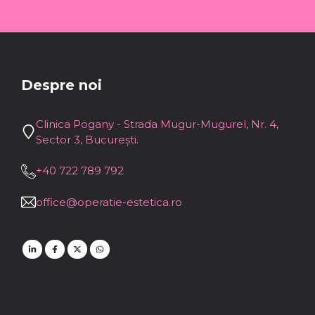
Despre noi
Clinica Pogany - Strada Mugur-Mugurel, Nr. 4,
Sector 3, București.
+40 722 789 792
office@operatie-estetica.ro