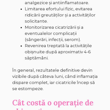
analgezice și antiinflamatoare.
Limitarea efortului fizic, evitarea
ridicării greutăților și a activităților
solicitante.
Monitorizarea cicatrizării și a
eventualelor complicații
(sângerări, infecții, serom).
Revenirea treptată la activitățile
obișnuite după aproximativ 4-6
săptămâni.
În general, rezultatele definitive devin
vizibile după câteva luni, când inflamația
dispare complet, iar cicatricile încep să
se estompeze.
Cât costă o operație de