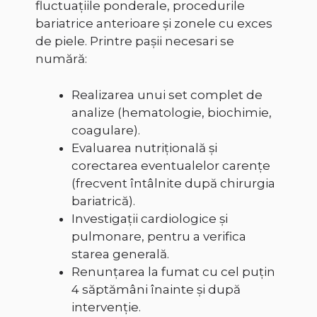
fluctuațiile ponderale, procedurile
bariatrice anterioare și zonele cu exces
de piele. Printre pașii necesari se
numără:
Realizarea unui set complet de
analize (hematologie, biochimie,
coagulare).
Evaluarea nutrițională și
corectarea eventualelor carențe
(frecvent întâlnite după chirurgia
bariatrică).
Investigații cardiologice și
pulmonare, pentru a verifica
starea generală.
Renunțarea la fumat cu cel puțin
4 săptămâni înainte și după
intervenție.