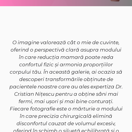
O imagine valorează cât o mie de cuvinte,
oferind o perspectivă clară asupra modului
în care reducția mamară poate reda
confortul fizic și armonia proporțiilor
corpului tău. În această galerie, ai ocazia să
descoperi transformările obținute de
pacientele noastre care au ales expertiza Dr.
Cristian Nițescu pentru a obține sâni mai
fermi, mai ușori și mai bine conturați.
Fiecare fotografie este o mărturie a modului
în care precizia chirurgicală elimină
disconfortul cauzat de volumul excesiv,
oferind în schimb o siluetă echilibrată și o