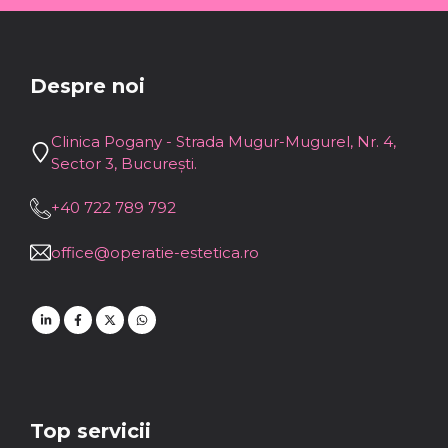
Despre noi
Clinica Pogany - Strada Mugur-Mugurel, Nr. 4,
Sector 3, București.
+40 722 789 792
office@operatie-estetica.ro
Top servicii