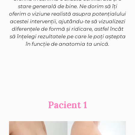
stare generală de bine. Ne dorim să îți
oferim o viziune realistă asupra potențialului
acestei intervenții, ajutându-te să vizualizezi
diferențele de formă și ridicare, astfel încât
să înțelegi rezultatele pe care le poți aștepta
în funcție de anatomia ta unică.
Pacient 1