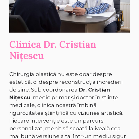
Clinica Dr. Cristian
Nițescu
Chirurgia plastică nu este doar despre
estetică, ci despre reconstrucția încrederii
de sine. Sub coordonarea
Dr. Cristian
Nițescu
, medic primar și doctor în științe
medicale, clinica noastră îmbină
rigurozitatea științifică cu viziunea artistică.
Fiecare intervenție este un parcurs
personalizat, menit să scoată la iveală cea
mai bună versiune a ta, într-un mediu sigur