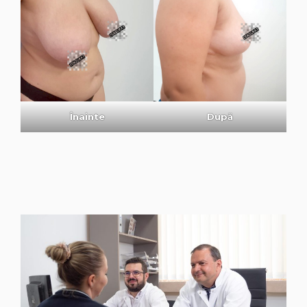
Înainte
După