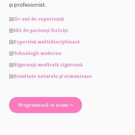
și profesionist.
25+ ani de experiență
Mii de pacienți fericiți
Expertiză multidisciplinară
Tehnologii moderne
Siguranță medicală riguroasă
Rezultate naturale și armonioase
Programează-te acum