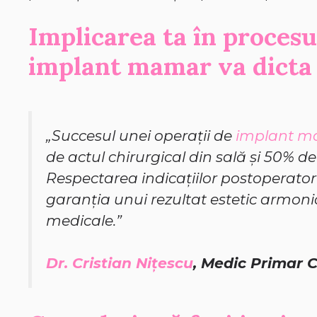
Implicarea ta în proces
implant mamar va dicta 
„Succesul unei operații de
implant 
de actul chirurgical din sală și 50% d
Respectarea indicațiilor postoperatori
garanția unui rezultat estetic armonios,
medicale.”
Dr. Cristian Nițescu
, Medic Primar C