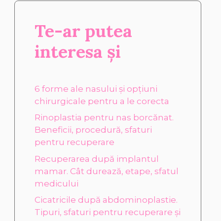
Te-ar putea
interesa și
6 forme ale nasului și opțiuni
chirurgicale pentru a le corecta
Rinoplastia pentru nas borcănat.
Beneficii, procedură, sfaturi
pentru recuperare
Recuperarea după implantul
mamar. Cât durează, etape, sfatul
medicului
Cicatricile după abdominoplastie.
Tipuri, sfaturi pentru recuperare și