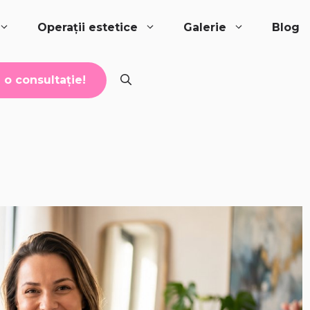
Operații estetice
Galerie
Blog
o consultație!