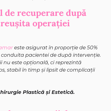
ul de recuperare după
reușita operației
mamar
este asigurat în proporție de 50%
e conduita pacientei de după intervenție.
i nu este opțională, ci reprezintă
 stabil în timp și lipsit de complicații
hirurgie Plastică și Estetică.