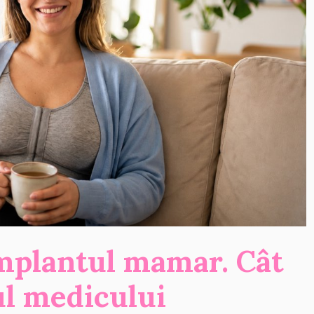
mplantul mamar. Cât
ul medicului