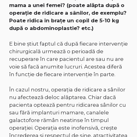
mama a unei femei? (poate alăpta după o
operaţie de ridicare a sânilor, de exemplu?
Poate ridica în braţe un copil de 5-10 kg
după o abdominoplastie? etc.)
E bine știut faptul că după fiecare intervenție
chirurgicală urmează o perioadă de
recuperare în care pacientul are sau nu are
voie să facă anumite lucruri. Acestea diferă
în funcţie de fiecare intervenţie în parte.
În cazul nostru, operaţia de ridicare a sânilor
nu afectează deloc alăptarea. Chiar dacă
pacienta optează pentru ridicarea sânilor cu
sau fără implanturi mamare, canalele
galactofore rămân neatinse în timpul
operaţiei. Operaţia este inofensivă, creşte
încrederea şi respectul de sine, atractivitatea