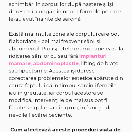
schimbări în corpul lor după naştere şi îşi
doresc să ajungă din nou la formele pe care
le-au avut înainte de sarcină.
Există mai multe zone ale corpului care pot
fi abordate – cel mai frecvent sânii şi
abdomenul. Proaspetele mămici apelează la
ridicarea sânilor cu sau fără
implanturi
mamare
,
abdominoplastie
, lifting de braţe
sau lipectomie. Acestea își doresc
corectarea problemelor estetice apărute din
cauza faptului că în timpul sarcinii femeile
iau în greutate, iar corpul acestora se
modifică. Intervenţiile de mai sus pot fi
făcute singular sau în grup, în funcţie de
nevoile fiecărei paciente.
Cum afectează aceste proceduri viaţa de