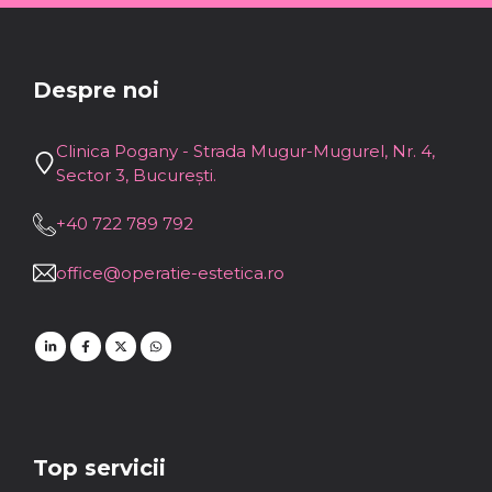
Despre noi
Clinica Pogany - Strada Mugur-Mugurel, Nr. 4,
Sector 3, București.
+40 722 789 792
office@operatie-estetica.ro
Top servicii