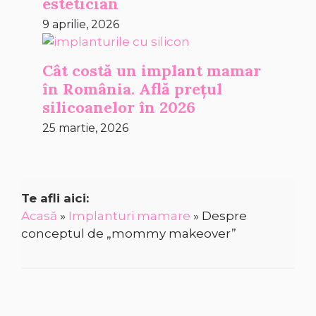
estetician
9 aprilie, 2026
Cât costă un implant mamar
în România. Află prețul
silicoanelor în 2026
25 martie, 2026
Te afli aici:
Acasă
»
Implanturi mamare
»
Despre
conceptul de „mommy makeover”