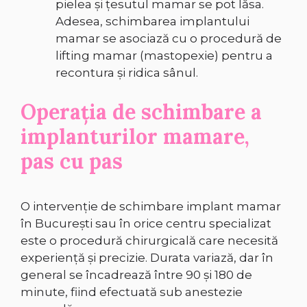
pielea și țesutul mamar se pot lăsa.
Adesea, schimbarea implantului
mamar se asociază cu o procedură de
lifting mamar (mastopexie) pentru a
recontura și ridica sânul.
Operația de schimbare a
implanturilor mamare,
pas cu pas
O intervenție de schimbare implant mamar
în București sau în orice centru specializat
este o procedură chirurgicală care necesită
experiență și precizie. Durata variază, dar în
general se încadrează între 90 și 180 de
minute, fiind efectuată sub anestezie