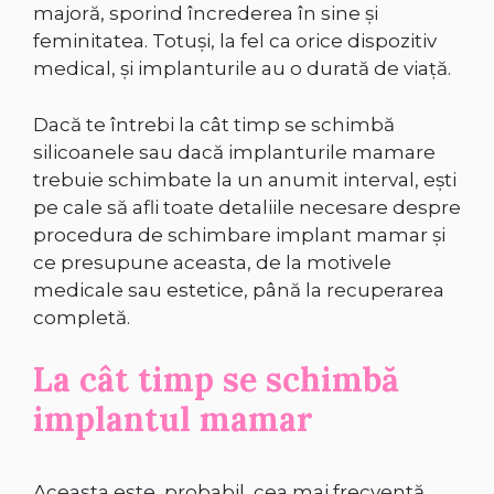
majoră, sporind încrederea în sine și
feminitatea. Totuși, la fel ca orice dispozitiv
medical, și implanturile au o durată de viață.
Dacă te întrebi la cât timp se schimbă
silicoanele sau dacă implanturile mamare
trebuie schimbate la un anumit interval, ești
pe cale să afli toate detaliile necesare despre
procedura de schimbare implant mamar și
ce presupune aceasta, de la motivele
medicale sau estetice, până la recuperarea
completă.
La cât timp se schimbă
implantul mamar
Aceasta este, probabil, cea mai frecventă