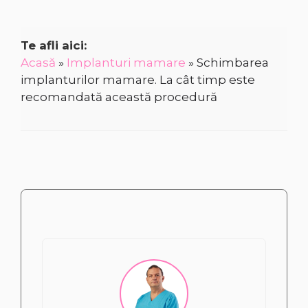
Te afli aici:
Acasă
»
Implanturi mamare
»
Schimbarea
implanturilor mamare. La cât timp este
recomandată această procedură