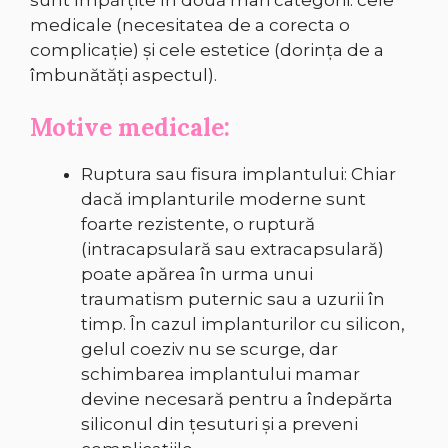
sunt împărțite în două mari categorii: cele
medicale (necesitatea de a corecta o
complicație) și cele estetice (dorința de a
îmbunătăți aspectul).
Motive medicale:
Ruptura sau fisura implantului: Chiar
dacă implanturile moderne sunt
foarte rezistente, o ruptură
(intracapsulară sau extracapsulară)
poate apărea în urma unui
traumatism puternic sau a uzurii în
timp. În cazul implanturilor cu silicon,
gelul coeziv nu se scurge, dar
schimbarea implantului mamar
devine necesară pentru a îndepărta
siliconul din țesuturi și a preveni