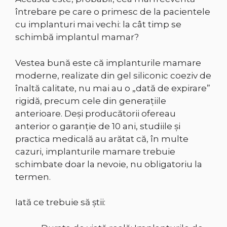
întrebare pe care o primesc de la pacientele
cu implanturi mai vechi: la cât timp se
schimbă implantul mamar?
Vestea bună este că implanturile mamare
moderne, realizate din gel siliconic coeziv de
înaltă calitate, nu mai au o „dată de expirare”
rigidă, precum cele din generațiile
anterioare. Deși producătorii ofereau
anterior o garanție de 10 ani, studiile și
practica medicală au arătat că, în multe
cazuri, implanturile mamare trebuie
schimbate doar la nevoie, nu obligatoriu la
termen.
Iată ce trebuie să știi: