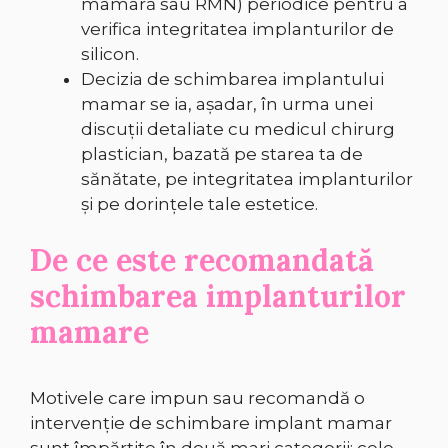
mamară sau RMN) periodice pentru a
verifica integritatea implanturilor de
silicon.
Decizia de schimbarea implantului
mamar se ia, așadar, în urma unei
discuții detaliate cu medicul chirurg
plastician, bazată pe starea ta de
sănătate, pe integritatea implanturilor
și pe dorințele tale estetice.
De ce este recomandată
schimbarea implanturilor
mamare
Motivele care impun sau recomandă o
intervenție de schimbare implant mamar