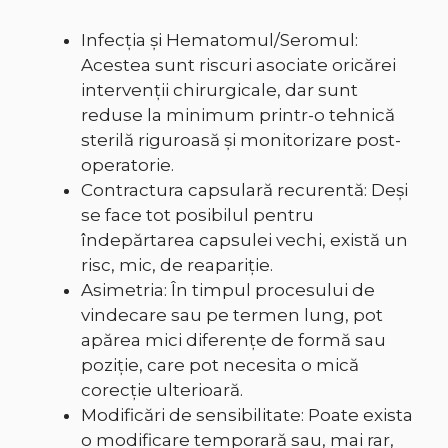
Infecția și Hematomul/Seromul:
Acestea sunt riscuri asociate oricărei
intervenții chirurgicale, dar sunt
reduse la minimum printr-o tehnică
sterilă riguroasă și monitorizare post-
operatorie.
Contractura capsulară recurentă: Deși
se face tot posibilul pentru
îndepărtarea capsulei vechi, există un
risc, mic, de reapariție.
Asimetria: În timpul procesului de
vindecare sau pe termen lung, pot
apărea mici diferențe de formă sau
poziție, care pot necesita o mică
corecție ulterioară.
Modificări de sensibilitate: Poate exista
o modificare temporară sau, mai rar,