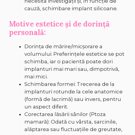
necesita investigații și, în funcție de
cauză, schimbare implant silicoane.
Motive estetice și de dorință
personală:
Dorința de mărire/micșorare a
volumului: Preferințele estetice se pot
schimba, iar o pacientă poate dori
implanturi mai mari sau, dimpotrivă,
mai mici.
Schimbarea formei: Trecerea de la
implanturi rotunde la cele anatomice
(formă de lacrimă) sau invers, pentru
un aspect diferit.
Corectarea lăsării sânilor (Ptoza
mamară): Odată cu vârsta, sarcinile,
alăptarea sau fluctuațiile de greutate,