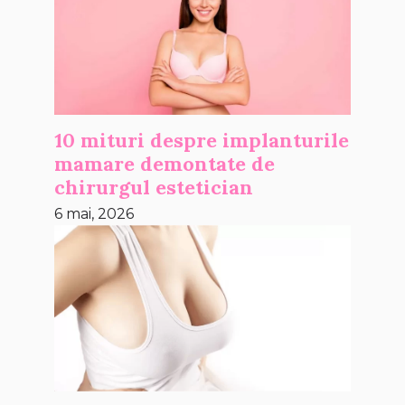
10 mituri despre implanturile
mamare demontate de
chirurgul estetician
6 mai, 2026