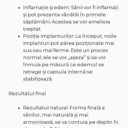
Inflamație și edem: Sânii vor fi inflamați
și pot prezenta vânătăi în primele
săptămâni. Acestea se vor ameliora
treptat.
Poziția implanturilor: La început, noile
implanturi pot părea poziționate mai
sus sau mai ferme. Este un proces
normal; ele se vor „așeza” și se vor
înmuia pe măsură ce edemul se
retrage și capsula internă se
stabilizează.
Rezultatul final
Rezultatul natural: Forma finală a
sânilor, mai naturală și mai
armonioasă, se va contura pe deplin în