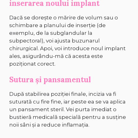
inserarea noului implant
Dacă se dorește o mărire de volum sau o
schimbare a planului de inserție (de
exemplu, de la subglandular la
subpectoral), voi ajusta buzunarul
chirurgical. Apoi, voi introduce noul implant
ales, asigurându-mă că acesta este
poziționat corect.
Sutura și pansamentul
După stabilirea poziției finale, incizia va fi
suturată cu fire fine, iar peste ea se va aplica
un pansament steril. Vei purta imediat o
bustieră medicală specială pentru a susține
noii sâni și a reduce inflamația.