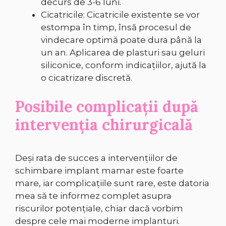
decurs de 3-6 luni.
Cicatricile: Cicatricile existente se vor
estompa în timp, însă procesul de
vindecare optimă poate dura până la
un an. Aplicarea de plasturi sau geluri
siliconice, conform indicațiilor, ajută la
o cicatrizare discretă.
Posibile complicații după
intervenția chirurgicală
Deși rata de succes a intervențiilor de
schimbare implant mamar este foarte
mare, iar complicațiile sunt rare, este datoria
mea să te informez complet asupra
riscurilor potențiale, chiar dacă vorbim
despre cele mai moderne implanturi.