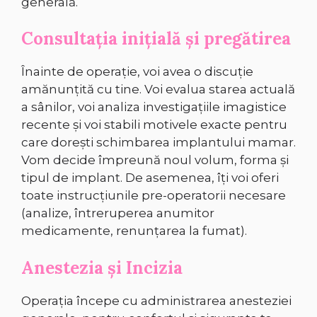
generală.
Consultația inițială și pregătirea
Înainte de operație, voi avea o discuție
amănunțită cu tine. Voi evalua starea actuală
a sânilor, voi analiza investigațiile imagistice
recente și voi stabili motivele exacte pentru
care dorești schimbarea implantului mamar.
Vom decide împreună noul volum, forma și
tipul de implant. De asemenea, îți voi oferi
toate instrucțiunile pre-operatorii necesare
(analize, întreruperea anumitor
medicamente, renunțarea la fumat).
Anestezia și Incizia
Operația începe cu administrarea anesteziei