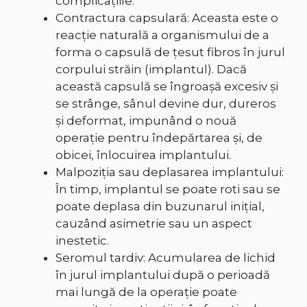
complicațiile.
Contractura capsulară: Aceasta este o
reacție naturală a organismului de a
forma o capsulă de țesut fibros în jurul
corpului străin (implantul). Dacă
această capsulă se îngroașă excesiv și
se strânge, sânul devine dur, dureros
și deformat, impunând o nouă
operație pentru îndepărtarea și, de
obicei, înlocuirea implantului.
Malpoziția sau deplasarea implantului:
În timp, implantul se poate roti sau se
poate deplasa din buzunarul inițial,
cauzând asimetrie sau un aspect
inestetic.
Seromul tardiv: Acumularea de lichid
în jurul implantului după o perioadă
mai lungă de la operație poate