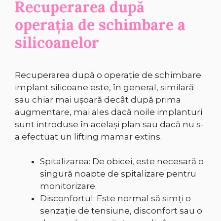
Recuperarea după
operația de schimbare a
silicoanelor
Recuperarea după o operație de schimbare
implant silicoane este, în general, similară
sau chiar mai ușoară decât după prima
augmentare, mai ales dacă noile implanturi
sunt introduse în același plan sau dacă nu s-
a efectuat un lifting mamar extins.
Spitalizarea: De obicei, este necesară o
singură noapte de spitalizare pentru
monitorizare.
Disconfortul: Este normal să simți o
senzație de tensiune, disconfort sau o