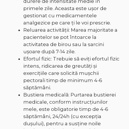
durere de intensitate medie în
primele zile. Aceasta este ușor de
gestionat cu medicamentele
analgezice pe care ți le voi prescrie.
Reluarea activității: Marea majoritate a
pacientelor se pot întoarce la
activitatea de birou sau la sarcini
ușoare după 7-14 zile.
Efortul fizic: Trebuie să eviți efortul fizic
intens, ridicarea de greutăți și
exercițiile care solicită mușchii
pectorali timp de minimum 4-6
săptămâni.
Bustiera medicală: Purtarea bustierei
medicale, conform instrucțiunilor
mele, este obligatorie timp de 4-6
săptămâni, 24/24h (cu excepția
dușului), pentru a susține noile