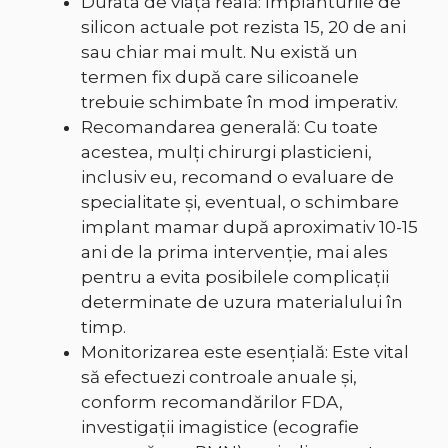
Durata de viață reală: Implanturile de
silicon actuale pot rezista 15, 20 de ani
sau chiar mai mult. Nu există un
termen fix după care silicoanele
trebuie schimbate în mod imperativ.
Recomandarea generală: Cu toate
acestea, mulți chirurgi plasticieni,
inclusiv eu, recomand o evaluare de
specialitate și, eventual, o schimbare
implant mamar după aproximativ 10-15
ani de la prima intervenție, mai ales
pentru a evita posibilele complicații
determinate de uzura materialului în
timp.
Monitorizarea este esențială: Este vital
să efectuezi controale anuale și,
conform recomandărilor FDA,
investigații imagistice (ecografie