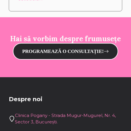
Hai să vorbim despre frumusețe
PROGRAMEAZĂ O CONSULTAȚIE!
Despre noi
Clinica Pogany - Strada Mugur-Mugurel, Nr. 4,
Sector 3, București.