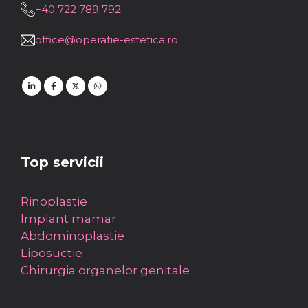
+40 722 789 792
office@operatie-estetica.ro
Top servicii
Rinoplastie
Implant mamar
Abdominoplastie
Liposuctie
Chirurgia organelor genitale