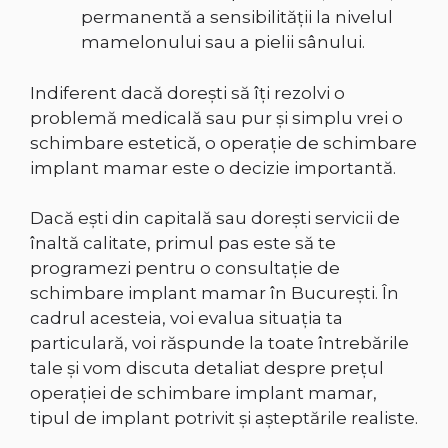
permanentă a sensibilității la nivelul
mamelonului sau a pielii sânului.
Indiferent dacă dorești să îți rezolvi o
problemă medicală sau pur și simplu vrei o
schimbare estetică, o operație de schimbare
implant mamar este o decizie importantă.
Dacă ești din capitală sau dorești servicii de
înaltă calitate, primul pas este să te
programezi pentru o consultație de
schimbare implant mamar în București. În
cadrul acesteia, voi evalua situația ta
particulară, voi răspunde la toate întrebările
tale și vom discuta detaliat despre prețul
operației de schimbare implant mamar,
tipul de implant potrivit și așteptările realiste.