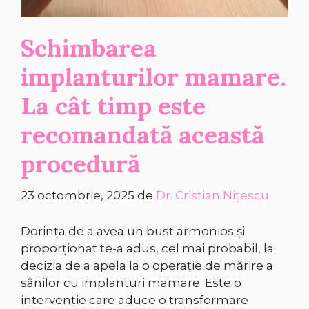
Schimbarea
implanturilor mamare.
La cât timp este
recomandată această
procedură
23 octombrie, 2025
de
Dr. Cristian Nițescu
Dorința de a avea un bust armonios și
proporționat te-a adus, cel mai probabil, la
decizia de a apela la o operație de mărire a
sânilor cu implanturi mamare. Este o
intervenție care aduce o transformare