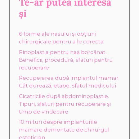
Te-ar putea interesa
și
6 forme ale nasului și opțiuni
chirurgicale pentru a le corecta
Rinoplastia pentru nas borcănat.
Beneficii, procedură, sfaturi pentru
recuperare
Recuperarea după implantul mamar.
Cât durează, etape, sfatul medicului
Cicatricile după abdominoplastie.
Tipuri, sfaturi pentru recuperare și
timp de vindecare
10 mituri despre implanturile
mamare demontate de chirurgul
estetician