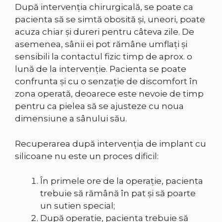
După intervenţia chirurgicală, se poate ca
pacienta să se simtă obosită şi, uneori, poate
acuza chiar şi dureri pentru câteva zile. De
asemenea, sânii ei pot rămâne umflaţi şi
sensibili la contactul fizic timp de aprox. o
lună de la intervenţie. Pacienta se poate
confrunta şi cu o senzaţie de discomfort în
zona operată, deoarece este nevoie de timp
pentru ca pielea să se ajusteze cu noua
dimensiune a sânului său.
Recuperarea după intervenţia de implant cu
silicoane nu este un proces dificil:
În primele ore de la operaţie, pacienta
trebuie să rămână în pat şi să poarte
un sutien special;
După operaţie, pacienta trebuie să