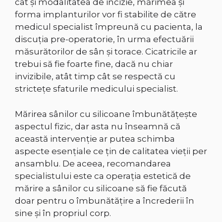
cât şi modalitatea de incizie, mărimea şi
forma implanturilor vor fi stabilite de către
medicul specialist împreună cu pacienta, la
discuţia pre-operatorie, în urma efectuării
măsurătorilor de sân şi torace. Cicatricile ar
trebui să fie foarte fine, dacă nu chiar
invizibile, atât timp cât se respectă cu
stricteţe sfaturile medicului specialist.
Mărirea sânilor cu silicoane îmbunătăţeşte
aspectul fizic, dar asta nu înseamnă că
această intervenţie ar putea schimba
aspecte esenţiale ce ţin de calitatea vieţii per
ansamblu. De aceea, recomandarea
specialistului este ca operaţia estetică de
mărire a sânilor cu silicoane să fie făcută
doar pentru o îmbunătăţire a încrederii în
sine şi în propriul corp.