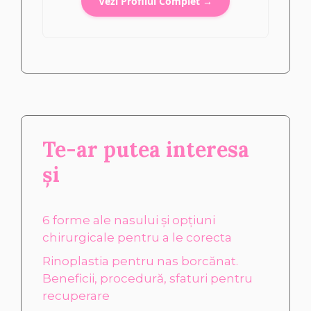
Vezi Profilul Complet →
Te-ar putea interesa
și
6 forme ale nasului și opțiuni
chirurgicale pentru a le corecta
Rinoplastia pentru nas borcănat.
Beneficii, procedură, sfaturi pentru
recuperare