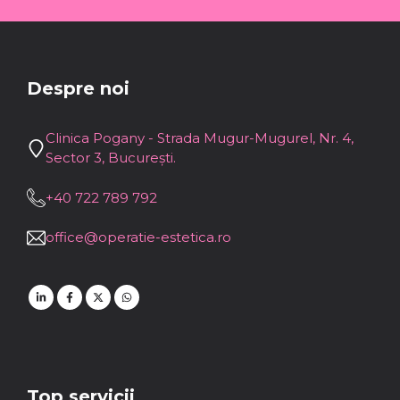
Despre noi
Clinica Pogany - Strada Mugur-Mugurel, Nr. 4,
Sector 3, București.
+40 722 789 792
office@operatie-estetica.ro
Top servicii