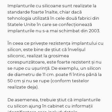
Implanturile cu silicoane sunt realizate la
standarde foarte înalte, chiar dacă
tehnologia utilizată în cele două fabrici din
Statele Unite în care se confecţionează
implanturile nu s-a mai schimbat din 2003.
În ceea ce priveşte rezistenţa implantului cu
silicon, este bine de ştiut că învelişul
siliconic, realizat la grosimea
corespunzătoare, este foarte rezistent şi nu
se rupe cu uşurinţă. De exemplu, un silicon
de diametru de 11 cm. poate fi întins până la
50 cm şi nu se rupe (conform testelor
realizate deja).
De asemenea, trebuie ştiut că implanturile
cu silicon ajung în cabinet cu informaţii