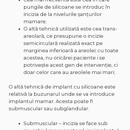
pungile de silicoane se introduc în
incizia de la nivelurile şanţurilor
mamare;
O altă tehnică utilizată este cea trans-
areolară, ce presupune o incizie
semicirculară realizată exact pe
marginea inferioară a areolei; cu toate
acestea, nu oricărei paciente i se
potriveşte acest gen de intervenţie, ci
doar celor care au areolele mai mari;
O altă tehnică de implant cu silicoane este
relativă la buzunarul unde se va introduce
implantul mamar. Acesta poate fi
submuscular sau subglandular.
Submuscular – incizia se face sub