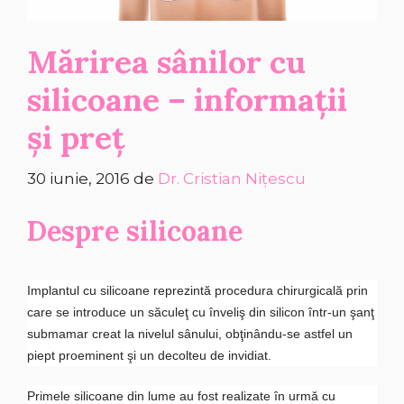
Mărirea sânilor cu
silicoane – informații
și preț
30 iunie, 2016
de
Dr. Cristian Nițescu
Despre silicoane
Implantul cu silicoane reprezintă procedura chirurgicală prin
care se introduce un săculeţ cu înveliş din silicon într-un şanţ
submamar creat la nivelul sânului, obţinându-se astfel un
piept proeminent şi un decolteu de invidiat.
Primele silicoane din lume au fost realizate în urmă cu