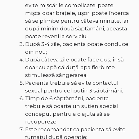
evite mişcările complicate; poate
mişca doar braţele, uşor, poate încerca
să se plimbe pentru câteva minute, iar
după minim două săptămâni, aceasta
poate reveni la serviciu;
După 3-4 zile, pacienta poate conduce
din nou;
După câteva zile poate face duş, însă
doar cu apă călduţă; apa fierbinte
stimulează sângerarea;
Pacienta trebuie să evite contactul
sexual pentru cel puţin 3 săptămâni;
Timp de 6 săptămâni, pacienta
trebuie să poarte un sutien special
conceput pentru a o ajuta să se
recupereze;
Este recomandat ca pacienta să evite
fumatul după operaţie;