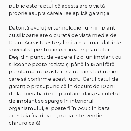
public este faptul că acesta are o viaţă
proprie asupra căreia i se aplică garanţia.
Datorită evoluţiei tehnologiei, um implant
cu silicoane are o durată de viaţă medie de
10 ani. Aceasta este şi limita recomandată de
specialist pentru înlocuirea implantului.
Deşi din punct de vedere fizic, un implant cu
silicoane poate rezista şi până la 15 ani fără
probleme, nu există încă niciun studiu clinic
care să confirme acest lucru. Certificatul de
garanţie presupune că în decurs de 10 ani
de la operaţia de implantare, dacă săculeţul
de implant se sparge în interiorul
organismului, el poate fi înlocuit în baza
acestuia (ca device, nu ca intervenţie
chirurgicală).