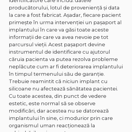
identificatore care includ: datele
producătorului, lotul de provenienţă şi data
la care a fost fabricat. Aşadar, fiecare pacient
primeşte în urma intervenţiei un paşaport al
implantului în care va găsi toate aceste
informaţii de care va avea nevoie pe tot
parcursul vieţii. Acest paşaport devine
instrumentul de identificare cu ajutorul
căruia pacienta va putea rezolva probleme
neplăcute cum ar fi deteriorarea implantului
în timpul termenului său de garanţie.
Trebuie reamintit că niciun implant cu
silicoane nu afectează sănătatea pacientei.
Cu toate acestea, din punct de vedere
estetic, este normal să se observe
modificări, dar acestea nu se datorează
implantului în sine, ci modurior prin care
organismul uman reacţionează la