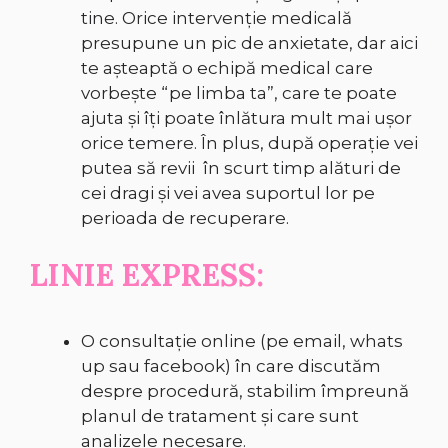
tine. Orice intervenție medicală
presupune un pic de anxietate, dar aici
te așteaptă o echipă medical care
vorbește “pe limba ta”, care te poate
ajuta și îți poate înlătura mult mai ușor
orice temere. În plus, după operație vei
putea să revii în scurt timp alături de
cei dragi și vei avea suportul lor pe
perioada de recuperare.
LINIE EXPRESS:
O consultație online (pe email, whats
up sau facebook) în care discutăm
despre procedură, stabilim împreună
planul de tratament și care sunt
analizele necesare.