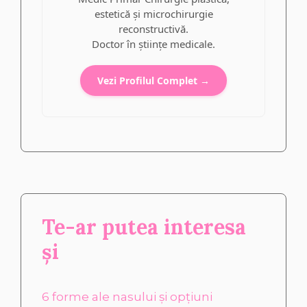
estetică și microchirurgie
reconstructivă.
Doctor în științe medicale.
Vezi Profilul Complet →
Te-ar putea interesa
și
6 forme ale nasului și opțiuni