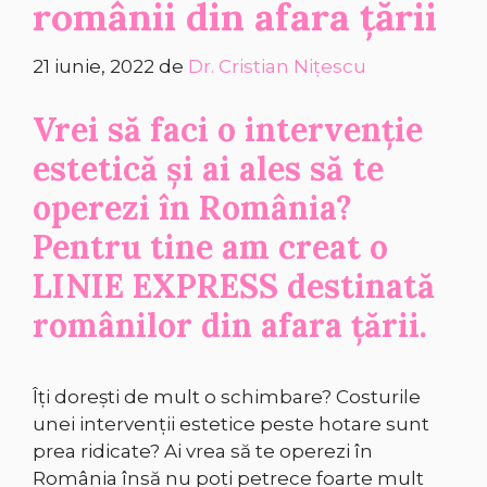
românii din afara țării
21 iunie, 2022
de
Dr. Cristian Nițescu
Vrei să faci o intervenție
estetică și ai ales să te
operezi în România?
Pentru tine am creat o
LINIE EXPRESS destinată
românilor din afara țării.
Îți dorești de mult o schimbare? Costurile
unei intervenții estetice peste hotare sunt
prea ridicate? Ai vrea să te operezi în
România însă nu poți petrece foarte mult