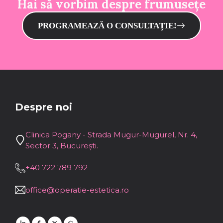
Hai să vorbim despre frumusețe
PROGRAMEAZĂ O CONSULTAȚIE!
Despre noi
Clinica Pogany - Strada Mugur-Mugurel, Nr. 4,
Sector 3, București.
+40 722 789 792
office@operatie-estetica.ro