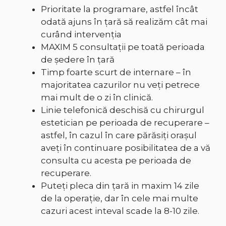
Prioritate la programare, astfel încât
odată ajuns în țară să realizăm cât mai
curând intervenția
MAXIM 5 consultații pe toată perioada
de ședere în țară
Timp foarte scurt de internare – în
majoritatea cazurilor nu veți petrece
mai mult de o zi în clinică.
Linie telefonică deschisă cu chirurgul
estetician pe perioada de recuperare –
astfel, în cazul în care părăsiți orașul
aveți în continuare posibilitatea de a vă
consulta cu acesta pe perioada de
recuperare.
Puteți pleca din țară in maxim 14 zile
de la operație, dar în cele mai multe
cazuri acest inteval scade la 8-10 zile.