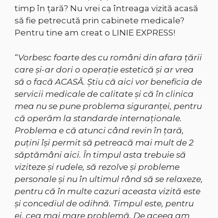
timp în țară? Nu vrei ca întreaga vizită acasă
să fie petrecută prin cabinete medicale?
Pentru tine am creat o LINIE EXPRESS!
“
Vorbesc foarte des cu români din afara țării
care și-ar dori o operație estetică și ar vrea
să o facă ACASĂ. Știu că aici vor beneficia de
servicii medicale de calitate și că în clinica
mea nu se pune problema siguranței, pentru
că operăm la standarde internaționale.
Problema e că atunci când revin în țară,
puțini își permit să petreacă mai mult de 2
săptămâni aici. În timpul asta trebuie să
viziteze și rudele, să rezolve și probleme
personale și nu în ultimul rând să se relaxeze,
pentru că în multe cazuri aceasta vizită este
și concediul de odihnă. Timpul este, pentru
ei, cea mai mare problemă. De aceea am