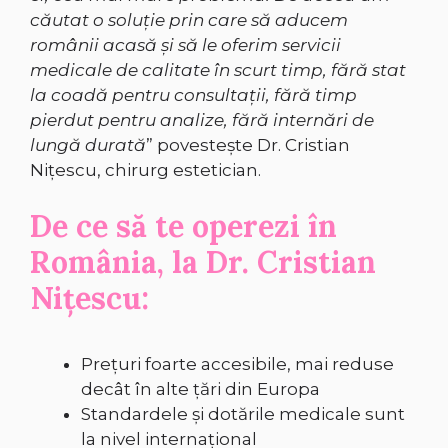
căutat o soluție prin care să aducem
românii acasă și să le oferim servicii
medicale de calitate în scurt timp, fără stat
la coadă pentru consultații, fără timp
pierdut pentru analize, fără internări de
lungă durată
” povestește Dr. Cristian
Nițescu, chirurg estetician.
De ce să te operezi în
România, la Dr. Cristian
Nițescu:
Prețuri foarte accesibile, mai reduse
decât în alte țări din Europa
Standardele și dotările medicale sunt
la nivel internațional