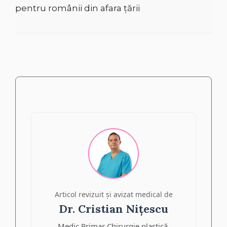
pentru românii din afara țării
Articol revizuit și avizat medical de
Dr. Cristian Nițescu
Medic Primar Chirurgie plastică,