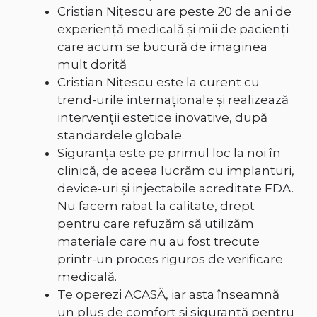
Cristian Nițescu are peste 20 de ani de
experiență medicală și mii de pacienți
care acum se bucură de imaginea
mult dorită
Cristian Nițescu este la curent cu
trend-urile internaționale și realizează
intervenții estetice inovative, după
standardele globale.
Siguranța este pe primul loc la noi în
clinică, de aceea lucrăm cu implanturi,
device-uri și injectabile acreditate FDA.
Nu facem rabat la calitate, drept
pentru care refuzăm să utilizăm
materiale care nu au fost trecute
printr-un proces riguros de verificare
medicală.
Te operezi ACASĂ, iar asta înseamnă
un plus de comfort și siguranță pentru