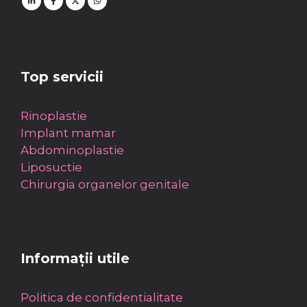
Top servicii
Rinoplastie
Implant mamar
Abdominoplastie
Liposuctie
Chirurgia organelor genitale
Informații utile
Politica de confidentialitate