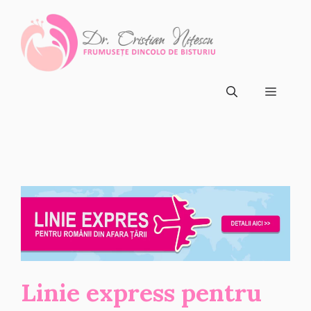
Sari
la
conținut
Meni
Linie express pentru