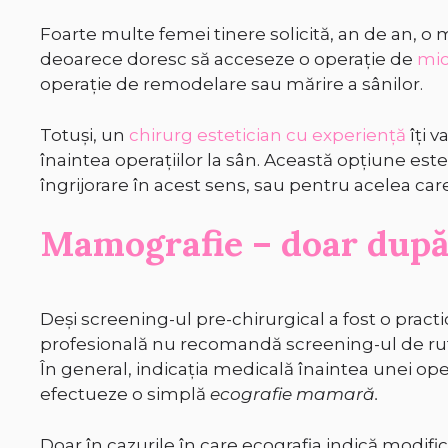
Foarte multe femei tinere solicită, an de an, o
deoarece doresc să acceseze o operație de
mic
operație de remodelare sau mărire a sânilor.
Totuși, un
chirurg estetician cu experiență
îți v
înaintea operațiilor la sân. Această opțiune est
îngrijorare în acest sens, sau pentru acelea car
Mamografie – doar după
Deși screening-ul pre-chirurgical a fost o pract
profesională nu recomandă screening-ul de ru
În general, indicația medicală înaintea unei op
efectueze o simplă
ecografie mamară.
Doar în cazurile în care ecografia indică modifi