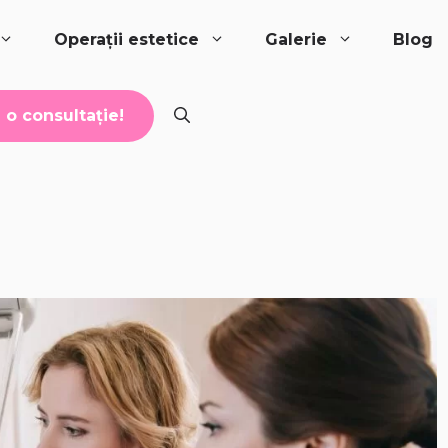
Operații estetice
Galerie
Blog
o consultație!