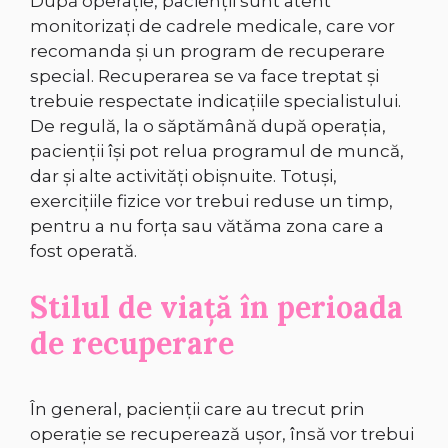
După operație, pacienții sunt atent
monitorizați de cadrele medicale, care vor
recomanda și un program de recuperare
special. Recuperarea se va face treptat și
trebuie respectate indicațiile specialistului.
De regulă, la o săptămână după operația,
pacienții își pot relua programul de muncă,
dar și alte activități obișnuite. Totuși,
exercițiile fizice vor trebui reduse un timp,
pentru a nu forța sau vătăma zona care a
fost operată.
Stilul de viață în perioada
de recuperare
În general, pacienții care au trecut prin
operație se recuperează ușor, însă vor trebui