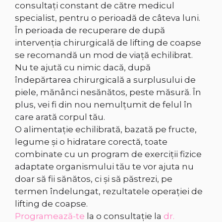
consultați constant de către medicul
specialist, pentru o perioadă de câteva luni.
În perioada de recuperare de după
intervenția chirurgicală de lifting de coapse
se recomandă un mod de viață echilibrat.
Nu te ajută cu nimic dacă, după
îndepărtarea chirurgicală a surplusului de
piele, mănânci nesănătos, peste măsură. În
plus, vei fi din nou nemulțumit de felul în
care arată corpul tău.
O alimentație echilibrată, bazată pe fructe,
legume și o hidratare corectă, toate
combinate cu un program de exerciții fizice
adaptate organismului tău te vor ajuta nu
doar să fii sănătos, ci și să păstrezi, pe
termen îndelungat, rezultatele operației de
lifting de coapse.
Programează-te
la o consultație la
dr.