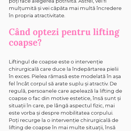
poți face alegerea potrivită. Astfel, vei fi
mulțumită și vei căpăta mai multă încredere
în propria atractivitate.
Când optezi pentru lifting
coapse?
Liftingul de coapse este o intervenție
chirurgicală care duce la îndepărtarea pielii
în exces. Pielea rămasă este modelată în așa
fel încât corpul să arate suplu și atractiv. De
regulă, persoanele care apelează la lifting de
coapse o fac din motive estetice, însă sunt și
situații în care, pe lângă aspectul fizic, mai
este vorba și despre mobilitatea corpului.
Poți recurge la o intervenție chirurgicală de
lifting de coapse în mai multe situații, însă