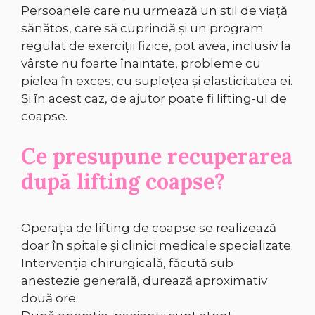
Persoanele care nu urmează un stil de viață
sănătos, care să cuprindă și un program
regulat de exerciții fizice, pot avea, inclusiv la
vârste nu foarte înaintate, probleme cu
pielea în exces, cu suplețea și elasticitatea ei.
Și în acest caz, de ajutor poate fi lifting-ul de
coapse.
Ce presupune recuperarea
după lifting coapse?
Operația de lifting de coapse se realizează
doar în spitale și clinici medicale specializate.
Intervenția chirurgicală, făcută sub
anestezie generală, durează aproximativ
două ore.