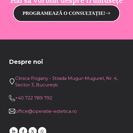
Hai să vorbim despre frumusețe
PROGRAMEAZĂ O CONSULTAȚIE!
Despre noi
Clinica Pogany - Strada Mugur-Mugurel, Nr. 4,
Sector 3, București.
+40 722 789 792
office@operatie-estetica.ro