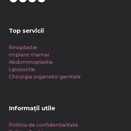
Top servicii
Rinoplastie
Implant mamar
Abdominoplastie
Liposuctie
Chirurgia organelor genitale
Informații utile
Politica de confidentialitate