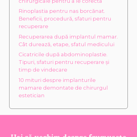
chirurgicale pentru a le corecta
Rinoplastia pentru nas borcănat.
Beneficii, procedură, sfaturi pentru
recuperare
Recuperarea după implantul mamar.
Cât durează, etape, sfatul medicului
Cicatricile după abdominoplastie.
Tipuri, sfaturi pentru recuperare și
timp de vindecare
10 mituri despre implanturile
mamare demontate de chirurgul
estetician