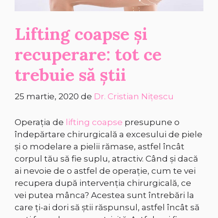
Lifting coapse și
recuperare: tot ce
trebuie să știi
25 martie, 2020
de
Dr. Cristian Nițescu
Operația de
lifting coapse
presupune o
îndepărtare chirurgicală a excesului de piele
și o modelare a pielii rămase, astfel încât
corpul tău să fie suplu, atractiv. Când și dacă
ai nevoie de o astfel de operație, cum te vei
recupera după intervenția chirurgicală, ce
vei putea mânca? Acestea sunt întrebări la
care ți-ai dori să știi răspunsul, astfel încât să