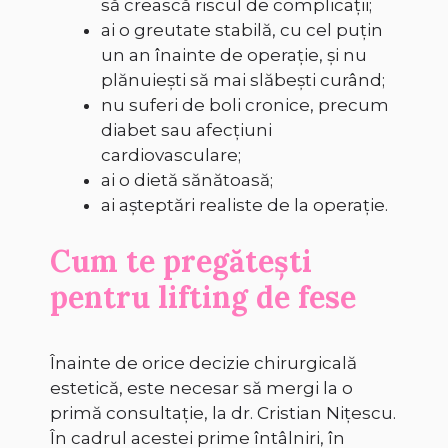
să crească riscul de complicații;
ai o greutate stabilă, cu cel puțin
un an înainte de operație, și nu
plănuiești să mai slăbești curând;
nu suferi de boli cronice, precum
diabet sau afecțiuni
cardiovasculare;
ai o dietă sănătoasă;
ai așteptări realiste de la operație.
Cum te pregătești
pentru lifting de fese
Înainte de orice decizie chirurgicală
estetică, este necesar să mergi la o
primă consultație, la dr. Cristian Nițescu.
În cadrul acestei prime întâlniri, în