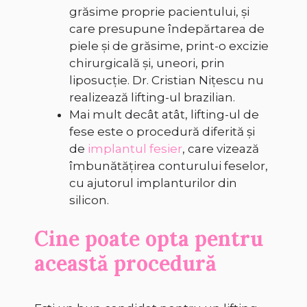
grăsime proprie pacientului, și
care presupune îndepărtarea de
piele și de grăsime, print-o excizie
chirurgicală și, uneori, prin
liposucție. Dr. Cristian Nițescu nu
realizează lifting-ul brazilian.
Mai mult decât atât, lifting-ul de
fese este o procedură diferită și
de
implantul fesier
, care vizează
îmbunătățirea conturului feselor,
cu ajutorul implanturilor din
silicon.
Cine poate opta pentru
această procedură