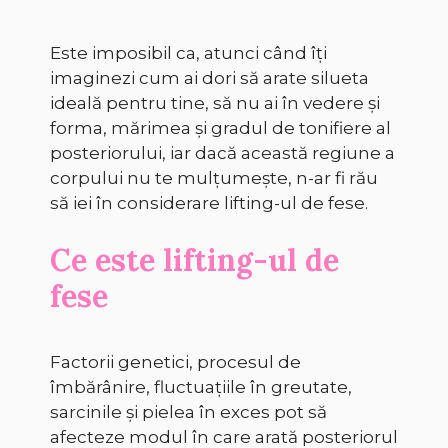
Este imposibil ca, atunci când îți
imaginezi cum ai dori să arate silueta
ideală pentru tine, să nu ai în vedere și
forma, mărimea și gradul de tonifiere al
posteriorului, iar dacă această regiune a
corpului nu te mulțumește, n-ar fi rău
să iei în considerare lifting-ul de fese.
Ce este lifting-ul de
fese
Factorii genetici, procesul de
îmbărânire, fluctuațiile în greutate,
sarcinile și pielea în exces pot să
afecteze modul în care arată posteriorul