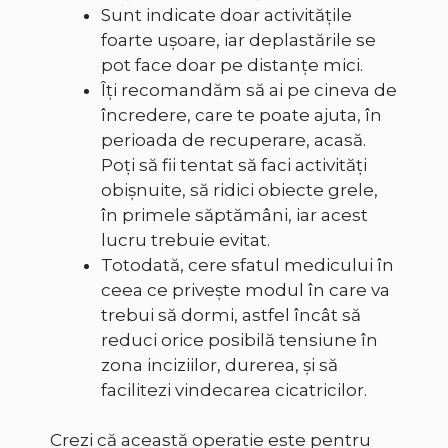
Sunt indicate doar activitățile
foarte ușoare, iar deplastările se
pot face doar pe distanțe mici.
Îți recomandăm să ai pe cineva de
încredere, care te poate ajuta, în
perioada de recuperare, acasă.
Poți să fii tentat să faci activități
obișnuite, să ridici obiecte grele,
în primele săptămâni, iar acest
lucru trebuie evitat.
Totodată, cere sfatul medicului în
ceea ce privește modul în care va
trebui să dormi, astfel încât să
reduci orice posibilă tensiune în
zona inciziilor, durerea, și să
facilitezi vindecarea cicatricilor.
Crezi că această operație este pentru