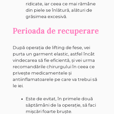
ridicate, iar ceea ce mai rămâne
din piele se înlătură, alături de
grăsimea excesivă.
Perioada de recuperare
După operația de lifting de fese, vei
purta un garment elastic, astfel încât
vindecarea să fie eficientă, și vei urma
recomandările chirurgului în ceea ce
privește medicamentele și
antiinflamatoarele pe care va trebui să
le iei.
Este de evitat, în primele două
săptămâni de la operație, să faci
mișcări foarte bruște.