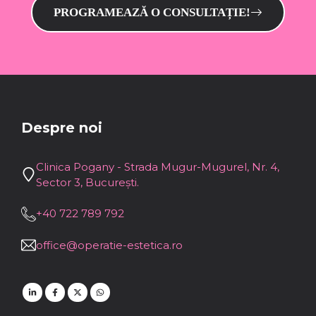
PROGRAMEAZĂ O CONSULTAȚIE!
Despre noi
Clinica Pogany - Strada Mugur-Mugurel, Nr. 4,
Sector 3, București.
+40 722 789 792
office@operatie-estetica.ro