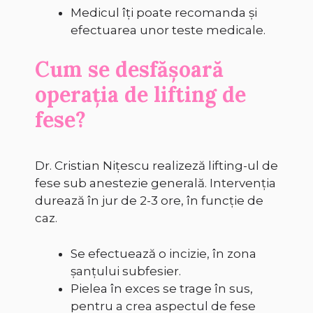
Medicul îți poate recomanda și
efectuarea unor teste medicale.
Cum se desfășoară
operația de lifting de
fese?
Dr. Cristian Nițescu realizeză lifting-ul de
fese sub anestezie generală. Intervenția
durează în jur de 2-3 ore, în funcție de
caz.
Se efectuează o incizie, în zona
șanțului subfesier.
Pielea în exces se trage în sus,
pentru a crea aspectul de fese