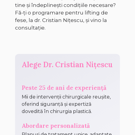
tine și îndeplinești condițiile necesare?
Fă-ți o programare pentru lifting de
fese, la dr. Cristian Nițescu, și vino la
consultație.
Alege Dr. Cristian Nițescu
Peste 25 de ani de experiență
Mii de intervenții chirurgicale reușite,
oferind siguranță și expertiză
dovedită în chirurgia plastică.
Abordare personalizată
Planuri de tratament unice, adaptate