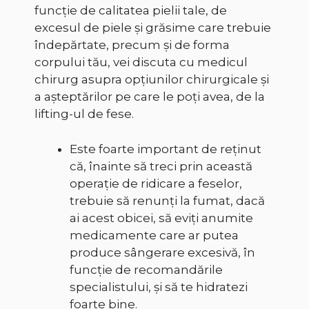
funcție de calitatea pielii tale, de
excesul de piele și grăsime care trebuie
îndepărtate, precum și de forma
corpului tău, vei discuta cu medicul
chirurg asupra opțiunilor chirurgicale și
a așteptărilor pe care le poți avea, de la
lifting-ul de fese.
Este foarte important de reținut
că, înainte să treci prin această
operație de ridicare a feselor,
trebuie să renunți la fumat, dacă
ai acest obicei, să eviți anumite
medicamente care ar putea
produce sângerare excesivă, în
funcție de recomandările
specialistului, și să te hidratezi
foarte bine.