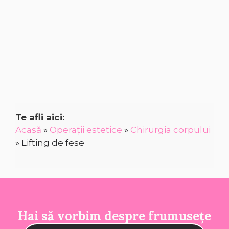
Te afli aici:
Acasă
»
Operații estetice
»
Chirurgia corpului
»
Lifting de fese
Hai să vorbim despre frumusețe