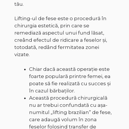
tău.
Lifting-ul de fese este o procedură în
chirurgia estetică, prin care se
remediază aspectul unui fund lăsat,
creând efectul de ridicare a feselor și,
totodată, redând fermitatea zonei
vizate.
Chiar dacă această operație este
foarte populară printre femei, ea
poate să fie realizată cu succes și
în cazul bărbaților.
Această procedură chirurgicală
nu ar trebui confundată cu așa-
numitul „lifting brazilian” de fese,
care adaugă volum în zona
feselor folosind transfer de