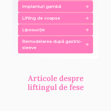
Implanturi gambă
Lifting de coapse
Liposucție
Remodelarea după gastric-
sleeve
Articole despre
liftingul de fese