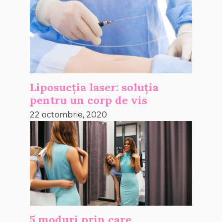
Liposucția laser: soluția
pentru un corp de vis
22 octombrie, 2020
5 moduri prin care