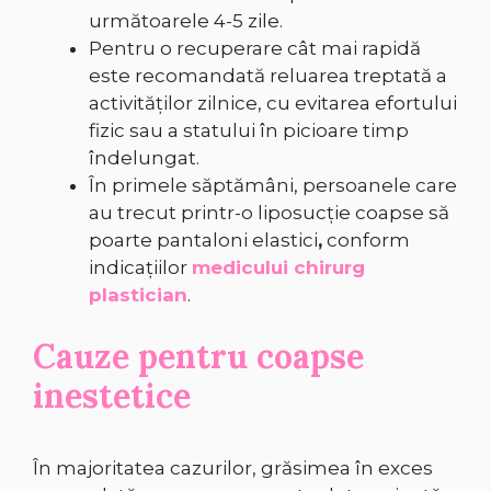
următoarele 4-5 zile.
Pentru o recuperare cât mai rapidă
este recomandată reluarea treptată a
activităţilor zilnice, cu evitarea efortului
fizic sau a statului în picioare timp
îndelungat.
În primele săptămâni, persoanele care
au trecut printr-o liposucție coapse să
poarte pantaloni elastici
,
conform
indicațiilor
medicului chirurg
plastician
.
Cauze pentru coapse
inestetice
În majoritatea cazurilor, grăsimea în exces