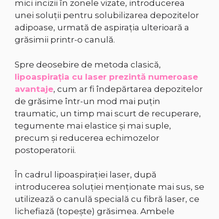
mici incizii în zonele vizate, introducerea
unei soluţii pentru solubilizarea depozitelor
adipoase, urmată de aspiraţia ulterioară a
grăsimii printr-o canulă.
Spre deosebire de metoda clasică,
lipoaspiraţia cu laser prezintă numeroase
avantaje
, cum ar fi îndepărtarea depozitelor
de grăsime într-un mod mai puţin
traumatic, un timp mai scurt de recuperare,
tegumente mai elastice şi mai suple,
precum şi reducerea echimozelor
postoperatorii.
În cadrul lipoaspiraţiei laser, după
introducerea soluţiei menţionate mai sus, se
utilizează o canulă specială cu fibră laser, ce
lichefiază (topeşte) grăsimea. Ambele