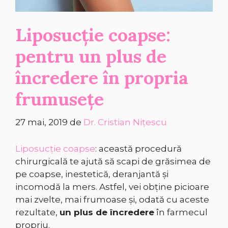
Liposucție coapse:
pentru un plus de
încredere în propria
frumusețe
27 mai, 2019
de
Dr. Cristian Nițescu
Liposucție coapse
: această procedură
chirurgicală te ajută să scapi de grăsimea de
pe coapse, inestetică, deranjantă și
incomodă la mers. Astfel, vei obține picioare
mai zvelte, mai frumoase și, odată cu aceste
rezultate,
un plus de încredere
în farmecul
propriu.