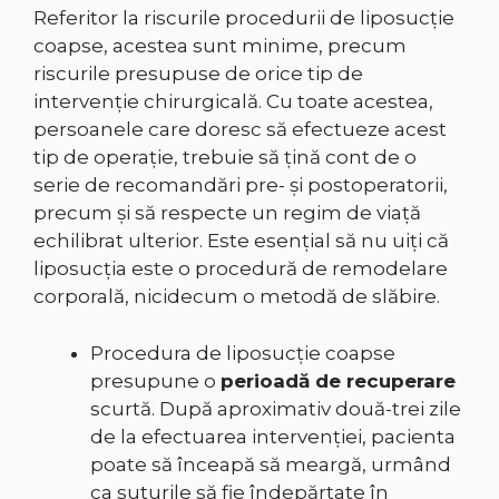
Referitor la riscurile procedurii de liposucție
coapse, acestea sunt minime, precum
riscurile presupuse de orice tip de
intervenţie chirurgicală. Cu toate acestea,
persoanele care doresc să efectueze acest
tip de operaţie, trebuie să ţină cont de o
serie de recomandări pre- şi postoperatorii,
precum şi să respecte un regim de viaţă
echilibrat ulterior. Este esenţial să nu uiți că
liposucția este o procedură de remodelare
corporală, nicidecum o metodă de slăbire.
Procedura de liposucție coapse
presupune o
perioadă de recuperare
scurtă. După aproximativ două-trei zile
de la efectuarea intervenţiei, pacienta
poate să înceapă să meargă, urmând
ca suturile să fie îndepărtate în