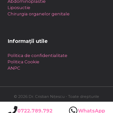
Abdominoplastie
Liposuctie
Chirurgia organelor genitale
Informații utile
Politica de confidentialitate
Politica Cookie
ANPC
© 2026 Dr. Cristian Nițescu - Toate drepturile
rezervate
0722.789.792
WhatsApp