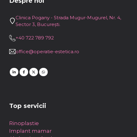
Despre noi
Clinica Pogany - Strada Mugur-Mugurel, Nr. 4,
Sector 3, București.
+40 722 789 792
office@operatie-estetica.ro
Top servicii
Rinoplastie
Implant mamar